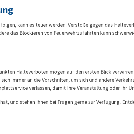
ung
efolgen, kann es teuer werden. Verstöße gegen das Halteve
ondere das Blockieren von Feuerwehrzufahrten kann schwerw
änkten Halteverboten mögen auf den ersten Blick verwirrend
ie sich immer an die Vorschriften, um sich und andere Verkeh
lettservice verlassen, damit Ihre Veranstaltung oder Ihr Um
n hat, und stehen Ihnen bei Fragen gerne zur Verfügung. Ent