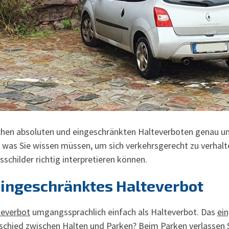
schen absoluten und eingeschränkten Halteverboten genau u
en, was Sie wissen müssen, um sich verkehrsgerecht zu verhal
schilder richtig interpretieren können.
Eingeschränktes Halteverbot
teverbot
umgangssprachlich einfach als Halteverbot. Das
ei
chied zwischen Halten und Parken? Beim Parken verlassen Si