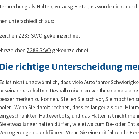
erbrechung als Halten, vorausgesetzt, es wurde nicht durch
en unterschiedlich aus:
szeichen
Z283 StVO
gekennzeichnet.
ehrszeichen
Z286 StVO
gekennzeichnet.
Die richtige Unterscheidung me
Es ist nicht ungewöhnlich, dass viele Autofahrer Schwierigke
auseinanderzuhalten. Deshalb möchten wir Ihnen eine kleine
besser merken zu können. Stellen Sie sich vor, Sie möchten 
holen. Wenn Sie damit rechnen, dass es länger als drei Minut
eingeschränkten Halteverbots, und das Halten ist nicht mehr
Sie etwas länger halten dürfen, wie etwa zum Be- oder Entla
Verzögerungen durchführen. Wenn Sie eine mitfahrende Pe