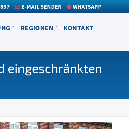
3837
E-MAIL SENDEN
WHATSAPP
UNG
REGIONEN
KONTAKT
d eingeschränkten