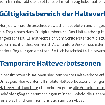
vom Bahnhof abholen, sollten Sie Ihr Fahrzeug lieber auf ei
Gültigkeitsbereich der Halteve
Nun, da wir die Unterschiede zwischen absoluten und eingesc
die Frage nach dem Gültigkeitsbereich. Das Halteverbot gilt
angebracht ist. Es erstreckt sich vom Schilderstandort bis
sofern nicht anders vermerkt. Auch andere Verkehrsschilde
andere Regelungen ersetzen. Zeitlich beschränkte Halteverbo
Temporäre Halteverbotszonen
In bestimmten Situationen sind temporäre Halteverbote erfo
Umzügen. Hier werden oft mobile Halteverbotszonen einger
Halteverbot-Lüneburg
übernehmen gerne
alle Anmeldeforma
Behördengängen herumschlagen müssen. Sobald die Genehmigun
für Sie auf und kümmern uns auch um den Abbau.