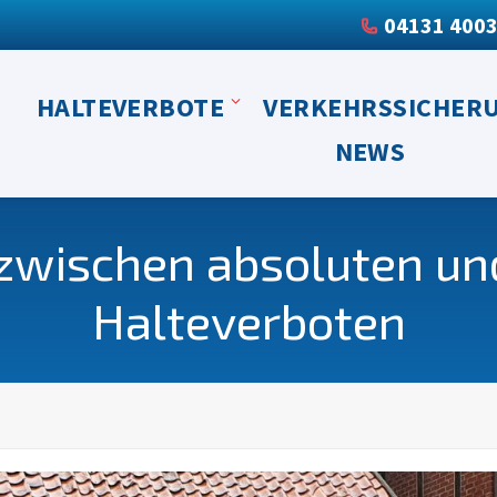
04131 400
HALTEVERBOTE
VERKEHRSSICHER
NEWS
 zwischen absoluten un
Halteverboten