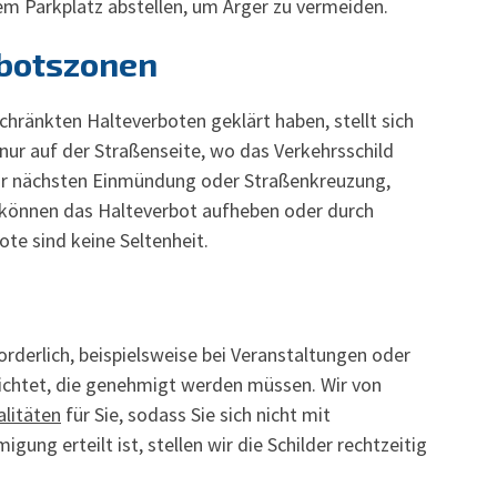
nem Parkplatz abstellen, um Ärger zu vermeiden.
rbotszonen
hränkten Halteverboten geklärt haben, stellt sich
 nur auf der Straßenseite, wo das Verkehrsschild
 zur nächsten Einmündung oder Straßenkreuzung,
r können das Halteverbot aufheben oder durch
te sind keine Seltenheit.
rderlich, beispielsweise bei Veranstaltungen oder
ichtet, die genehmigt werden müssen. Wir von
litäten
für Sie, sodass Sie sich nicht mit
g erteilt ist, stellen wir die Schilder rechtzeitig