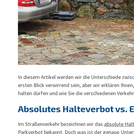
In diesem Artikel werden wir die Unterschiede zwi
ersten Blick verwirrend sein, aber wir erklären Ihn
halten dürfen und wie Sie die verschiedenen Verkehrs
Absolutes Halteverbot vs. 
Im Straßenverkehr bezeichnen wir das
absolute Hal
Parkverbot bekannt. Doch was ist der genaue Unters