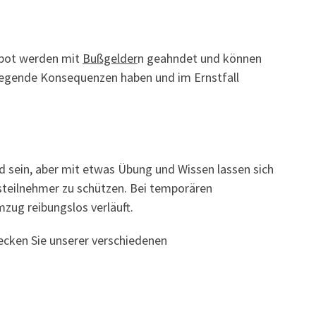
rbot werden mit
Bußgelder
n geahndet und können
iegende Konsequenzen haben und im Ernstfall
 sein, aber mit etwas Übung und Wissen lassen sich
rsteilnehmer zu schützen. Bei temporären
zug reibungslos verläuft.
decken Sie unserer verschiedenen