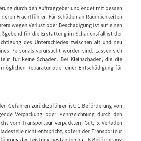
erung durch den Auftraggeber und endet mit dessen
deren Frachtführer. Für Schäden an Räumlichkeiten
ührers wegen Verlust oder Beschädigung ist auf einen
aßgebend für die Erstattung im Schadensfall ist der
ichtigung des Unterschiedes zwischen alt und neu
ines Personals verursacht worden sind. Lassen sich
teur für keine Schäden. Bei Kleinschäden, die die
r möglichen Reparatur oder einer Entschädigung für
nden Gefahren zurückzuführen ist: 1.Beförderung von
ügende Verpackung oder Kennzeichnung durch den
icht vom Transporteur verpacktem Gut; 5. Verladen
destelle nicht entspricht, sofern der Transporteur
hführung der Leistung bestanden hat; 6.Beförderung