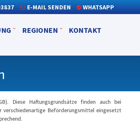
03837
E-MAIL SENDEN
WHATSAPP
UNG
REGIONEN
KONTAKT
n
B). Diese Haftungsgrundsätze finden auch bei
 verschiedenartige Beförderungsmittel eingesetzt
sprechend.