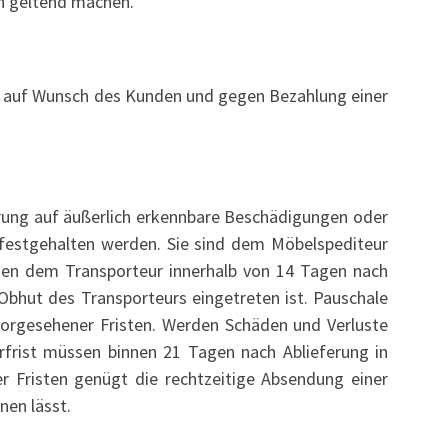
en geltend machen.
eßt auf Wunsch des Kunden und gegen Bezahlung einer
erung auf äußerlich erkennbare Beschädigungen oder
t festgehalten werden. Sie sind dem Möbelspediteur
sen dem Transporteur innerhalb von 14 Tagen nach
Obhut des Transporteurs eingetreten ist. Pauschale
 vorgesehener Fristen. Werden Schäden und Verluste
rfrist müssen binnen 21 Tagen nach Ablieferung in
r Fristen genügt die rechtzeitige Absendung einer
nen lässt.