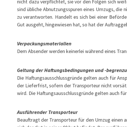
nicht dazu verpflichtet, sie vor den Folgen sich w
sind übliche Abnutzungsspuren eines Umzugs, die ni
zu verantworten. Handelt es sich bei einer Beförd
Gut ausgeht, hingewiesen hat, so hat der Auftragge
Verpackungsmaterialien
Dem Absender werden keinerlei während eines Tran
Geltung der Haftungsbedingungen und -begrenz
Die Haftungsausschlussgründe gelten auch für Ans
der Lieferfrist, sofern der Transporteur nicht vors
wird. Die Haftungsausschlussgründe gelten auch für
Ausführender Transporteur
Beauftragt der Transporteur für den Umzug einen an