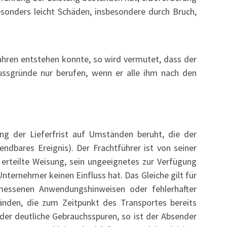
sonders leicht Schäden, insbesondere durch Bruch,
fahren entstehen konnte, so wird vermutet, dass der
ussgründe nur berufen, wenn er alle ihm nach den
ung der Lieferfrist auf Umständen beruht, die der
dbares Ereignis). Der Frachtführer ist von seiner
 erteilte Weisung, sein ungeeignetes zur Verfügung
ernehmer keinen Einfluss hat. Das Gleiche gilt für
essenen Anwendungshinweisen oder fehlerhafter
nden, die zum Zeitpunkt des Transportes bereits
r deutliche Gebrauchsspuren, so ist der Absender