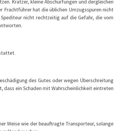
tzen. Kratzer, kleine Abschürfungen und dergleichen
er Frachtführer hat die üblichen Umzugsspuren nicht
pediteur nicht rechtzeitig auf die Gefahr, die vom
antworten.
tattet.
 Beschädigung des Gutes oder wegen Überschreitung
t, dass ein Schaden mit Wahrscheinlichkeit eintreten
her Weise wie der beauftragte Transporteur, solange