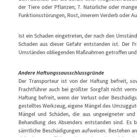
der Tiere oder Pflanzen; 7. Natürliche oder mang
Funktionsstörungen, Rost, innerem Verderb oder Aus
Ist ein Schaden eingetreten, der nach den Umstände
Schaden aus dieser Gefahr entstanden ist. Der F
Umständen obliegenden Maßnahmen getroffen und 
Andere Haftungssausschlussgründe
Der Transporteur ist von der Haftung befreit, so
Frachtführer auch bei größter Sorgfalt nicht ver
Haftung befreit, wenn der Verlust oder Beschädigu
gestelltes Werkzeug, eigene Mängel des Umzuggutes
Mängel und Schäden, die aus ungeeigneter und
Behandlung des Absenders entstanden sind. Es b
sämtliche Beschädigungen aufweisen. Bestehen an