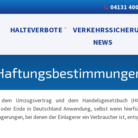
04131 40
HALTEVERBOTE
VERKEHRSSICHER
NEWS
Haftungsbestimmunge
ch dem Umzugsvertrag und dem Handelsgesetzbuch (HG
oder Ende in Deutschland Anwendung, selbst wenn hierfür
erungen, bei denen der Einlagerer ein Verbraucher ist, ent