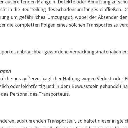
eiter ausbreitenden Mängeln, Defekte oder Abnutzung zu schü
cht in die Beurteilung des Schadensumfanges einfließen. D
erung um gefährliches Umzugsgut, wobei der Absender den S
ber die kompletten Folgen eines solchen Transportes zu ver
sportes unbrauchbar gewordene Verpackungsmaterialien ers
ungen
prüche aus außervertraglicher Haftung wegen Verlust oder
ätzlich oder leichtfertig und in dem Bewusstsein gehandelt ha
 das Personal des Transporteurs.
deren, ausführenden Transporteur, so haftet dieser in gleic