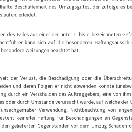
elhafte Beschaffenheit des Umzugsgutes, der zufolge es be
laufen, erleidet.
n des Falles aus einer der unter 1. bis 7. bezeichneten Ge
rachtführer kann sich auf die besonderen Haftungsausschl
besondere Weisungen beachtet hat.
weit der Verlust, die Beschädigung oder die Überschreit
meiden und deren Folgen er nicht abwenden konnte (unabwen
ng durch ein Verschulden des Auftraggebers, eine von ihm
 oder durch Umstände verursacht wurde, auf welche der Unt
 unsachgemäßer Verwendung, Nichtbeachtung von angem
esteht keinerlei Haftung für Beschädigungen an Gegenstä
 den gelieferten Gegenständen vor dem Umzug Schäden ode