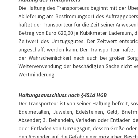
Die Haftung des Transporteurs beginnt mit der Üb
Ablieferung am Bestimmungsort des Auftraggebers,
haftet der Transporteur für die Zeit seiner Anwesen
Betrag von Euro 620,00 je Kubikmeter Laderaum, der
Zeitwert des Umzugsgutes. Der Zeitwert entspric
angeschafft werden kann. Der Transporteur haftet 
der Wahrscheinlichkeit nach auch bei großer Sorg
Weiterverwendung der beschädigten Sache nicht ver
Wertminderung.
Haftungsausschluss nach §451d HGB
Der Transporteur ist von seiner Haftung befreit, s
Edelmetallen, Juwelen, Edelsteinen, Geld, Bri
Absender; 3. Behandeln, Verladen oder Entladen d
oder Entladen von Umzugsgut, dessen Große oder Ge
den Absender auf die Gefahr einer möglichen Besch