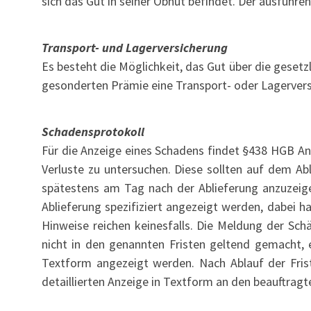
sich das Gut in seiner Obhut befindet. Der ausführ
Transport- und Lagerversicherung
Es besteht die Möglichkeit, das Gut über die geset
gesonderten Prämie eine Transport- oder Lagervers
Schadensprotokoll
Für die Anzeige eines Schadens findet §438 HGB An
Verluste zu untersuchen. Diese sollten auf dem Ab
spätestens am Tag nach der Ablieferung anzuzeig
Ablieferung spezifiziert angezeigt werden, dabei 
Hinweise reichen keinesfalls. Die Meldung der Sch
nicht in den genannten Fristen geltend gemacht, 
Textform angezeigt werden. Nach Ablauf der Frist
detaillierten Anzeige in Textform an den beauftragte