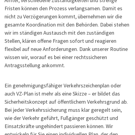
Ämter, verschiedene Zuständigkeiten und strenge
Fristen können den Prozess verlangsamen. Damit es
nicht zu Verzögerungen kommt, übernehmen wir die
gesamte Koordination mit den Behörden. Dabei stehen
wir im ständigen Austausch mit den zuständigen
Stellen, klären offene Fragen sofort und reagieren
flexibel auf neue Anforderungen. Dank unserer Routine
wissen wir, worauf es bei einer rechtssicheren
Antragsstellung ankommt.
Ein genehmigungsfähiger Verkehrszeichenplan oder
auch VZ-Plan ist mehr als eine Skizze – er bildet das
Sicherheitskonzept auf öffentlichem Verkehrsgrund ab.
Bei jeder Verkehrssicherung muss klar geregelt sein,
wie der Verkehr geführt, Fußgänger geschützt und
Einsatzkräfte ungehindert passieren können. Wir
entwickeln für Sie einen individuellen Plan, der den