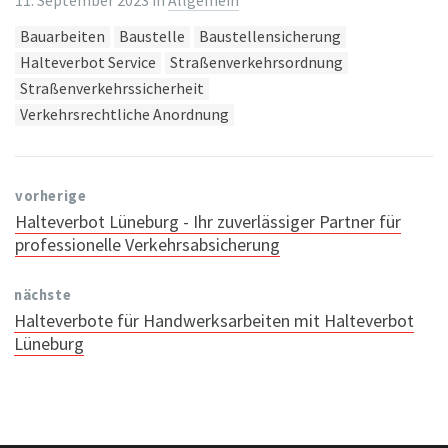
11. September 2023
in
Allgemein
Tags:
Bauarbeiten
Baustelle
Baustellensicherung
Halteverbot Service
Straßenverkehrsordnung
Straßenverkehrssicherheit
Verkehrsrechtliche Anordnung
vorherige
Halteverbot Lüneburg - Ihr zuverlässiger Partner für
professionelle Verkehrsabsicherung
nächste
Halteverbote für Handwerksarbeiten mit Halteverbot
Lüneburg