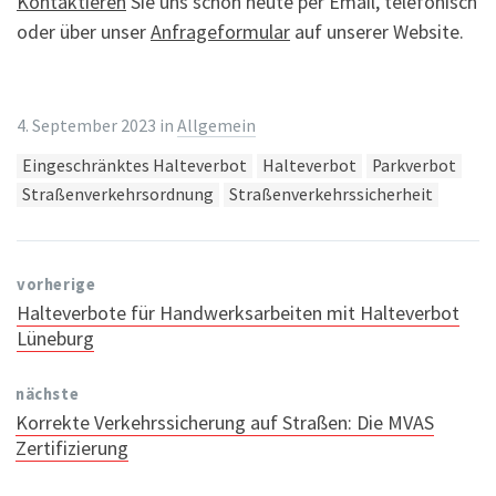
Kontaktieren
Sie uns schon heute per Email, telefonisch
oder über unser
Anfrageformular
auf unserer Website.
4. September 2023
in
Allgemein
Tags:
Eingeschränktes Halteverbot
Halteverbot
Parkverbot
Straßenverkehrsordnung
Straßenverkehrssicherheit
vorherige
Halteverbote für Handwerksarbeiten mit Halteverbot
Lüneburg
nächste
Korrekte Verkehrssicherung auf Straßen: Die MVAS
Zertifizierung