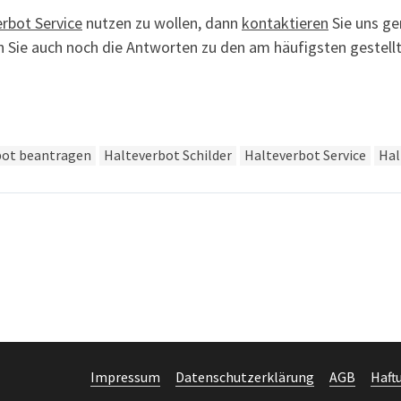
rbot Service
nutzen zu wollen, dann
kontaktieren
Sie uns ge
 Sie auch noch die Antworten zu den am häufigsten gestell
bot beantragen
Halteverbot Schilder
Halteverbot Service
Hal
Impressum
Datenschutzerklärung
AGB
Haft