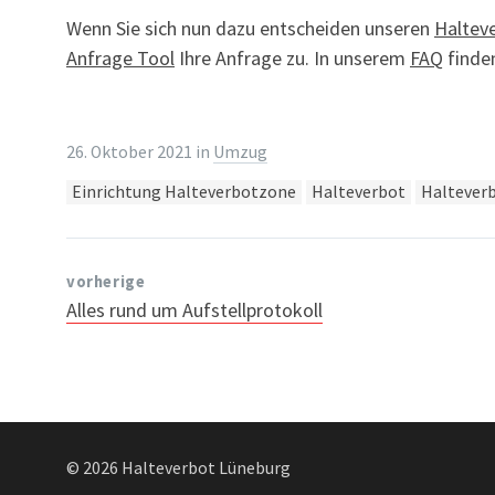
Wenn Sie sich nun dazu entscheiden unseren
Halteve
Anfrage Tool
Ihre Anfrage zu. In unserem
FAQ
finden
26. Oktober 2021
in
Umzug
Tags:
Einrichtung Halteverbotzone
Halteverbot
Haltever
vorherige
Alles rund um Aufstellprotokoll
© 2026 Halteverbot Lüneburg