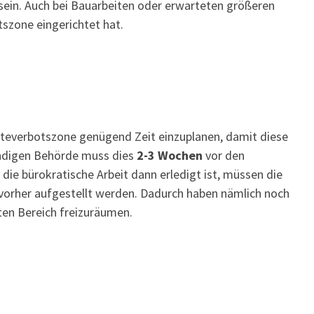
sein. Auch bei Bauarbeiten oder erwarteten größeren
tszone eingerichtet hat.
lteverbotszone genügend Zeit einzuplanen, damit diese
tändigen Behörde muss dies
2-3 Wochen
vor den
e bürokratische Arbeit dann erledigt ist, müssen die
vorher aufgestellt werden. Dadurch haben nämlich noch
en Bereich freizuräumen.