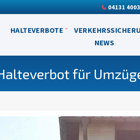
04131 400
HALTEVERBOTE
VERKEHRSSICHER
NEWS
Halteverbot für Umzüg