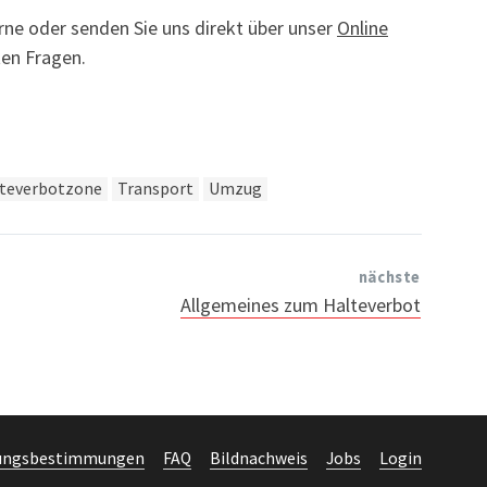
rne oder senden Sie uns direkt über unser
Online
ten Fragen.
teverbotzone
Transport
Umzug
nächste
Allgemeines zum Halteverbot
ungsbestimmungen
FAQ
Bildnachweis
Jobs
Login