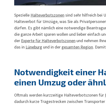
Spezielle
Halteverbotszonen
sind sehr hilfreich be
Halteverbot für Umzüge, was Sie als Privatpersonen 
dürfen. Es gibt nämlich eine notwendige Beantragun
die ganze Arbeit sparen wollen und lieber einfac
der
Experte für Halteverbotszonen
und nehmen Ihnen
das in
Lüneburg
und in der
gesamten Region
. Dami
Notwendigkeit einer H
einen Umzug oder ähnl
Oftmals werden
kurzzeitige Halteverbotszonen
für
dadurch kurze Tragestrecken zwischen Transporter 