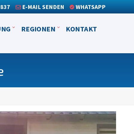
3837
E-MAIL SENDEN
WHATSAPP
UNG
REGIONEN
KONTAKT
e