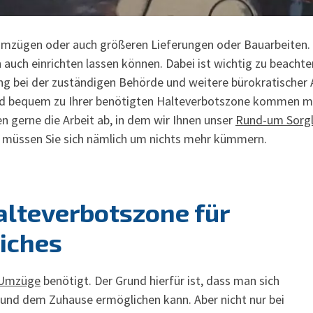
i Umzügen oder auch größeren Lieferungen oder Bauarbeiten. 
auch einrichten lassen können. Dabei ist wichtig zu beachte
g bei der zuständigen Behörde und weitere bürokratischer A
h und bequem zu Ihrer benötigten Halteverbotszone kommen 
 gerne die Arbeit ab, in dem wir Ihnen unser
Rund-um Sorg
t müssen Sie sich nämlich um nichts mehr kümmern.
alteverbotszone für
iches
Umzüge
benötigt. Der Grund hierfür ist, dass man sich
und dem Zuhause ermöglichen kann. Aber nicht nur bei