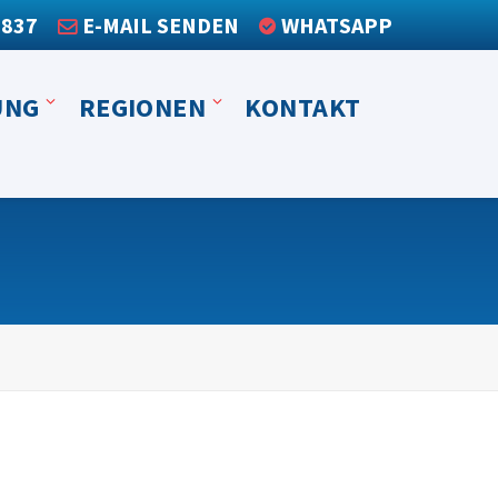
3837
E-MAIL SENDEN
WHATSAPP
UNG
REGIONEN
KONTAKT