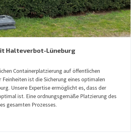
mit Halteverbot-Lüneburg
reichen Containerplatzierung auf öffentlichen
r Feinheiten ist die Sicherung eines optimalen
urg. Unsere Expertise ermöglicht es, dass der
e optimal ist. Eine ordnungsgemäße Platzierung des
 des gesamten Prozesses.