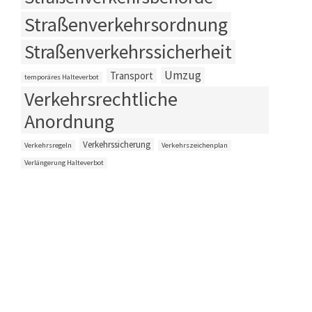
Straßenverkehrsordnung
Straßenverkehrssicherheit
Umzug
Transport
temporäres Halteverbot
Verkehrsrechtliche
Anordnung
Verkehrssicherung
Verkehrsregeln
Verkehrszeichenplan
Verlängerung Halteverbot