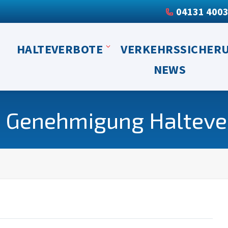
04131 400
HALTEVERBOTE
VERKEHRSSICHER
NEWS
: Genehmigung Halteve