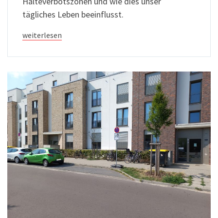
Halteverbotszonen und wie dies unser
tägliches Leben beeinflusst.
weiterlesen