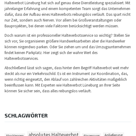
Halteverbot Lüneburg hat sich auf genau diese Dienstleistung spezialisiert. Mit
jahrelanger Erfahrung und einem kompetenten Team sorgt das Unternehmen
dafür, dass der Aufbau eines Halteverbots reibungslos verläuft. Das spart nicht
nur Zeit, sondern auch Nerven. Vor allem bei Großveranstaltungen oder
Bauprojekten, bei denen viele Faktoren berücksichtigt werden müssen.
Doch warum ist ein professioneller Halteverbotsservice so wichtig? Stellen Sie
sich vor, Sie organisieren größere Handwerksarbeiten aber die Handwerker
können nirgendwo parken. Oder Sie ziehen um und das Umzugsunternehmen
findet keinen Parkplatz. Hier zeigt sich der wahre Wert des
Halteverbotsservices.
Abschließend lässt sich sagen, dass hinter dem Begriff Halteverbot weit mehr
steckt als nur ein Verkehrsschild. Es ist ein Instrument zur Koordination, das,
wenn richtig eingesetzt, den Ablauf von zahlreichen Aktivitäten maßgeblich
beeinflussen kann. Mit Experten wie Halteverbot Lüneburg an Ihrer Seite
können Sie sicher sein, dass alles reibungslos verläuft.
SCHLAGWÖRTER
absolutes Halteverbot
Anlieferung
Abschleppen
Absperrung